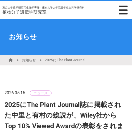
東京大学農学部応用生物学専修・東京大学大学院農学生命科学研究科
植物分子遺伝学研究室
お知らせ
お知らせ
2025にThe Plant Journal誌に掲載された中里と有村の総説が、Wiley社からTop 10% Viewed Awardの表彰をされました
2026.05.15
ニュース
2025にThe Plant Journal誌に掲載され
た中里と有村の総説が、Wiley社から
Top 10% Viewed Awardの表彰をされま