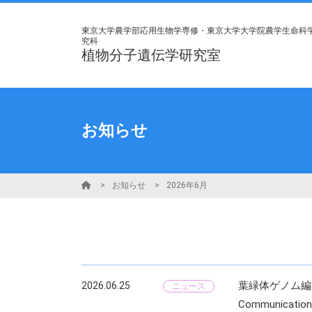
東京大学農学部応用生物学専修・東京大学大学院農学生命科
究科
植物分子遺伝学研究室
お知らせ
お知らせ
2026年6月
葉緑体ゲノム編集
2026.06.25
ニュース
Communica