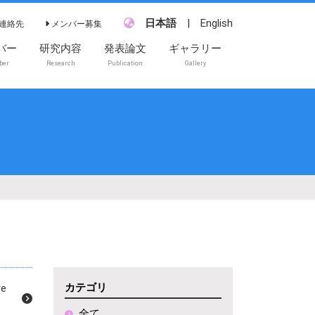
日本語
|
English
連絡先
メンバー募集
バー
研究内容
発表論文
ギャラリー
ber
Research
Publication
Gallery
カテゴリ
e
全て