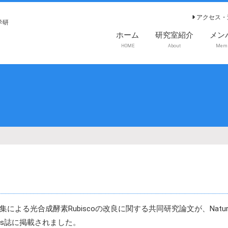
アクセス・
学研
ホーム
研究室紹介
メン
HOME
About
Mem
による光合成酵素Rubiscoの改良に関する共同研究論文が、Natur
tions誌に掲載されました。