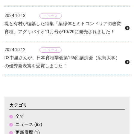
2024.10.13
ニュース
堤と有村が編纂した特集「葉緑体とミトコンドリアの改変
育種」アグリバイオ11月号が10/20に発売されました！
2024.10.12
ニュース
D3中里さんが、日本育種学会第146回講演会（広島大学）
の優秀発表賞を受賞しました！
カテゴリ
全て
ニュース (83)
更新履歴 (1)