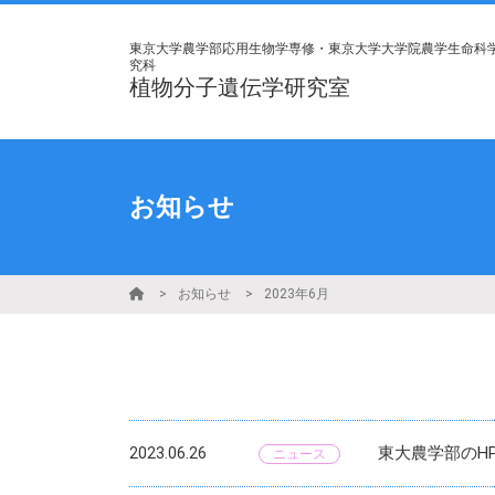
東京大学農学部応用生物学専修・東京大学大学院農学生命科
究科
植物分子遺伝学研究室
お知らせ
お知らせ
2023年6月
東大農学部のH
2023.06.26
ニュース