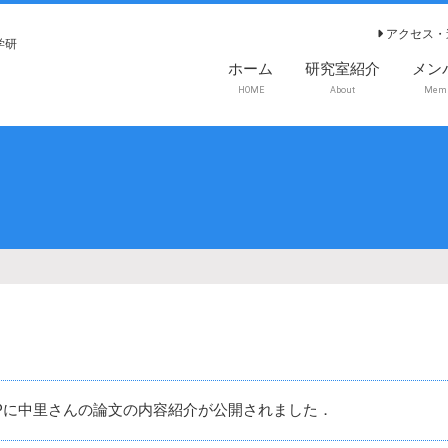
アクセス・
学研
ホーム
研究室紹介
メン
HOME
About
Mem
Pに中里さんの論文の内容紹介が公開されました．