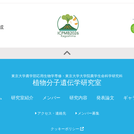
東京大学農学部応用生物学専修・東京大学大学院農学生命科学研究科
植物分子遺伝学研究室
ム
研究室紹介
メンバー
研究内容
発表論文
ギャ
アクセス・連絡先
メンバー募集
クッキーポリシー