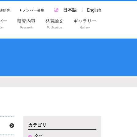
日本語
|
English
連絡先
メンバー募集
バー
研究内容
発表論文
ギャラリー
ber
Research
Publication
Gallery
カテゴリ
全て