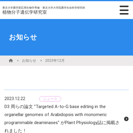
東京大学農学部応用生物学専修・東京大学大学院農学生命科学研究科
植物分子遺伝学研究室
お知らせ
お知らせ
2023年12月
2023.12.22
ニュース
D3 周らの論文 "Targeted A-to-G base editing in the
organellar genomes of Arabidopsis with monomeric
programmable deaminases" がPlant Physiology誌に掲載さ
れました！